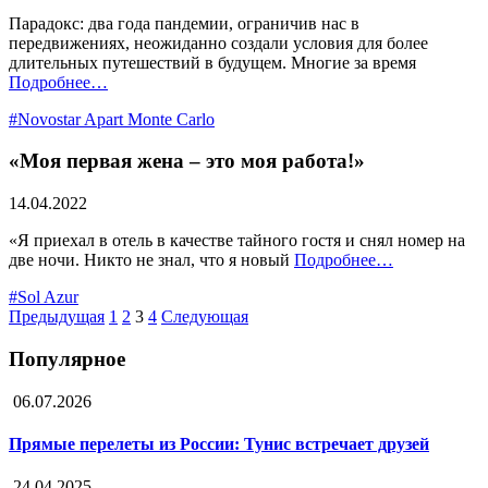
Парадокс: два года пандемии, ограничив нас в
передвижениях, неожиданно создали условия для более
длительных путешествий в будущем. Многие за время
Подробнее…
#Novostar Apart Monte Carlo
«Моя первая жена – это моя работа!»
14.04.2022
«Я приехал в отель в качестве тайного гостя и снял номер на
две ночи. Никто не знал, что я новый
Подробнее…
#Sol Azur
Предыдущая
1
2
3
4
Следующая
Популярное
06.07.2026
Прямые перелеты из России: Тунис встречает друзей
24.04.2025