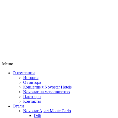
Меню
О компании
История
От автора
Концепция Novostar Hotels
Novostar на мероприятиях
Партнеры
Контакты
Отели
Novostar Apart Monte Carlo
D46