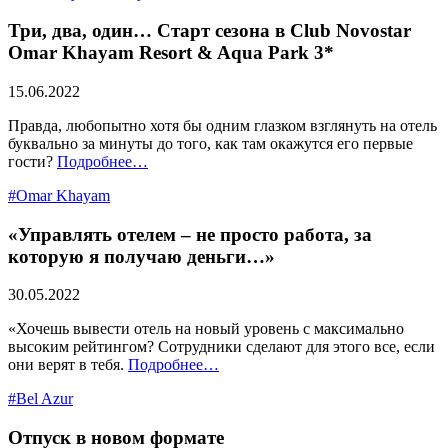
Три, два, один… Старт сезона в Club Novostar
Omar Khayam Resort & Aqua Park 3*
15.06.2022
Правда, любопытно хотя бы одним глазком взглянуть на отель
буквально за минуты до того, как там окажутся его первые
гости?
Подробнее…
#Omar Khayam
«Управлять отелем – не просто работа, за
которую я получаю деньги…»
30.05.2022
«Хочешь вывести отель на новый уровень с максимально
высоким рейтингом? Сотрудники сделают для этого все, если
они верят в тебя.
Подробнее…
#Bel Azur
Отпуск в новом формате