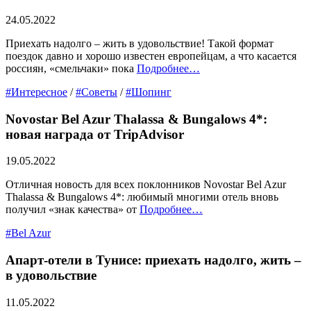
24.05.2022
Приехать надолго – жить в удовольствие! Такой формат
поездок давно и хорошо известен европейцам, а что касается
россиян, «смельчаки» пока
Подробнее…
#Интересное
/
#Советы
/
#Шопинг
Novostar Bel Azur Thalassa & Bungalows 4*:
новая награда от TripAdvisor
19.05.2022
Отличная новость для всех поклонников Novostar Bel Azur
Thalassa & Bungalows 4*: любимый многими отель вновь
получил «знак качества» от
Подробнее…
#Bel Azur
Апарт-отели в Тунисе: приехать надолго, жить –
в удовольствие
11.05.2022