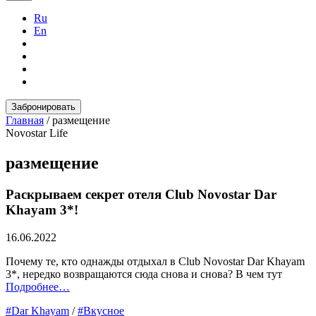
Ru
En
Забронировать
Главная
/
размещение
Novostar Life
размещение
Раскрываем секрет отеля Club Novostar Dar
Khayam 3*!
16.06.2022
Почему те, кто однажды отдыхал в Club Novostar Dar Khayam
3*, нередко возвращаются сюда снова и снова? В чем тут
Подробнее…
#Dar Khayam
/
#Вкусное