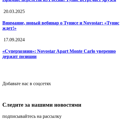
20.03.2025
Внимание, новый вебинар о Тунисе и Novostar: «Тунис
ждет!»
17.09.2024
«Суперхозяин»: Novostar Apart Monte Carlo уверенно
держит позиции
Добавьте нас в соцсетях
Следите за нашими новостями
подписывайтесь на рассылку