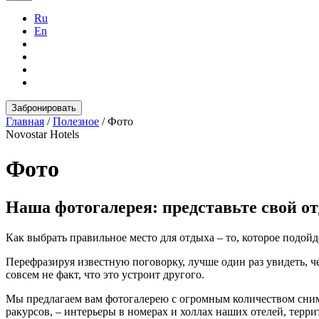
Ru
En
Забронировать
Главная
/
Полезное
/
Фото
Novostar Hotels
Фото
Наша фотогалерея: представьте свой от
Как выбрать правильное место для отдыха – то, которое подо
Перефразируя известную поговорку, лучше один раз увидеть, че
совсем не факт, что это устроит другого.
Мы предлагаем вам фотогалерею с огромным количеством снимко
ракурсов, – интерьеры в номерах и холлах наших отелей, терри