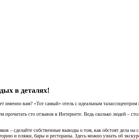
дых в деталях!
йдет именно вам? «Тот самый» отель с идеальным талассоцентро
м прочитать сто отзывов в Интернете. Ведь сколько людей – сто
в – сделайте собственные выводы о том, как обстоят дела на са
торию и пляжи, бары и рестораны. Здесь можно узнать об экскурс