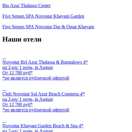
Bio Azur Thalasso Center
Five Senses SPA Novostar Khayam Garden
Five Senses SPA Novostar Dar & Omar Khayam
Наши отели
Novostar Bel Azur Thalassa & Bungalows 4*
на 2-их/ 1 ночь,
in August
От
12 780
руб*
*не является публичной офертой
Club Novostar Sol Azur Beach Congress 4*
на 2-их/ 1 ночь,
in August
От
12 780
руб*
*не является публичной офертой
Novostar Khayam Garden Beach & Spa 4*
на 2-их/ 1 ночь,
in August