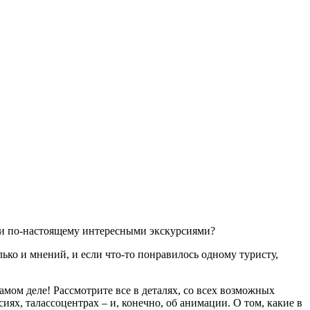
м и по-настоящему интересными экскурсиями?
лько и мнений, и если что-то понравилось одному туристу,
мом деле! Рассмотрите все в деталях, со всех возможных
иях, талассоцентрах – и, конечно, об анимации. О том, какие в