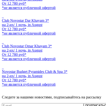
От
12 780
руб*
*не является публичной офертой
Club Novostar Dar Khayam 3*
на 2-их/ 1 ночь,
in August
От
12 780
руб*
*не является публичной офертой
Club Novostar Omar Khayam 3*
на 2-их/ 1 ночь,
in August
От
12 780
руб*
*не является публичной офертой
Novostar Budget Pyramides Club & Spa 3*
на 2-их/ 1 ночь,
in August
От
12 780
руб*
*не является публичной офертой
Следите за нашими новостями, подписывайтесь на рассылку