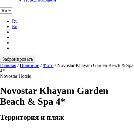
Ru
En
Забронировать
Главная
/
Полезное
/
Фото
/
Novostar Khayam Garden Beach & Spa
4*
Novostar Hotels
Novostar Khayam Garden
Beach & Spa 4*
Территория и пляж