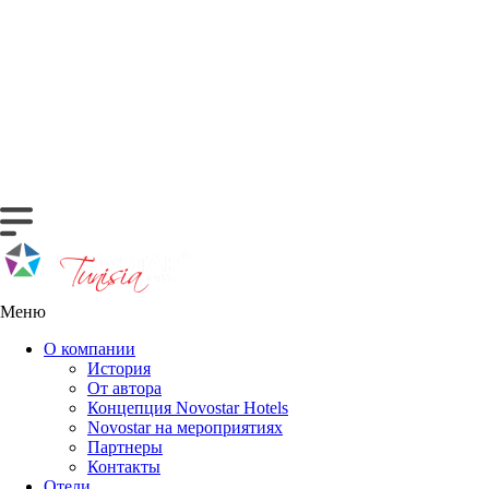
Меню
О компании
История
От автора
Концепция Novostar Hotels
Novostar на мероприятиях
Партнеры
Контакты
Отели