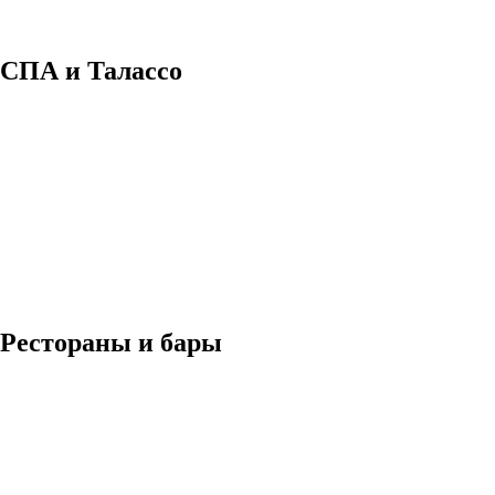
СПА и Талассо
Рестораны и бары