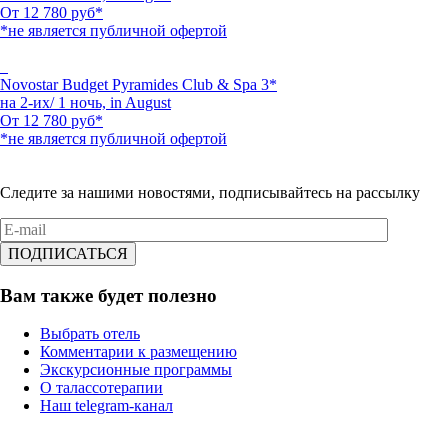
От
12 780
руб*
*не является публичной офертой
Novostar Budget Pyramides Club & Spa 3*
на 2-их/ 1 ночь,
in August
От
12 780
руб*
*не является публичной офертой
Следите за нашими новостями, подписывайтесь на рассылку
Вам также будет полезно
Выбрать отель
Комментарии к размещению
Экскурсионные программы
О талассотерапии
Наш telegram-канал