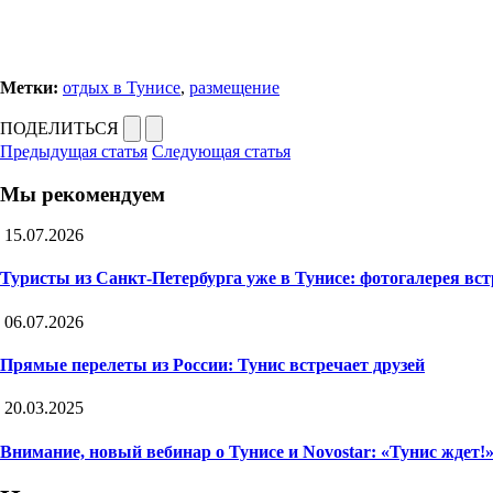
Метки:
отдых в Тунисе
,
размещение
ПОДЕЛИТЬСЯ
Предыдущая статья
Следующая статья
Мы рекомендуем
15.07.2026
Туристы из Санкт-Петербурга уже в Тунисе: фотогалерея вс
06.07.2026
Прямые перелеты из России: Тунис встречает друзей
20.03.2025
Внимание, новый вебинар о Тунисе и Novostar: «Тунис ждет!