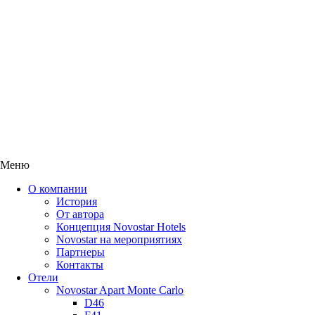
Меню
О компании
История
От автора
Концепция Novostar Hotels
Novostar на мероприятиях
Партнеры
Контакты
Отели
Novostar Apart Monte Carlo
D46