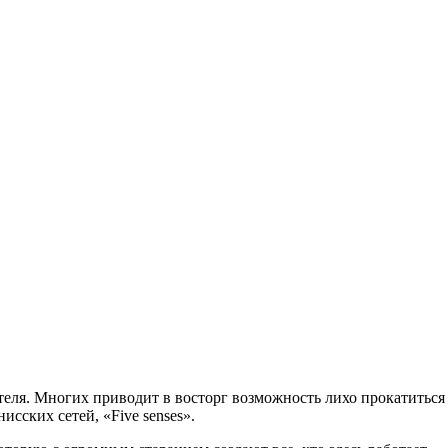
отеля. Многих приводит в восторг возможность лихо прокатиться
исских сетей, «Five senses».