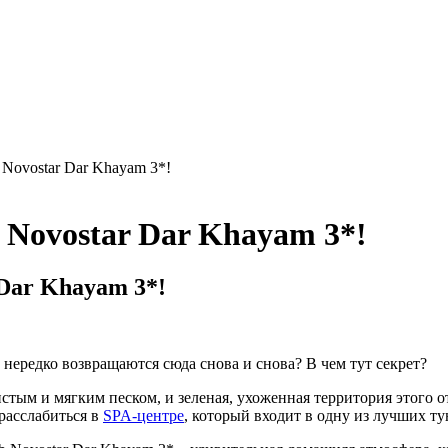
 Novostar Dar Khayam 3*!
 Novostar Dar Khayam 3*!
 Dar Khayam 3*!
, нередко возвращаются сюда снова и снова? В чем тут секрет?
истым и мягким песком, и зеленая, ухоженная территория этого 
 расслабиться в
SPA-центре
, который входит в одну из лучших тун