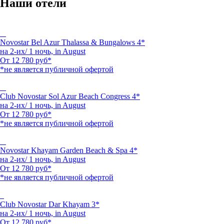
Наши отели
Novostar Bel Azur Thalassa & Bungalows 4*
на 2-их/ 1 ночь,
in August
От
12 780
руб*
*не является публичной офертой
Club Novostar Sol Azur Beach Congress 4*
на 2-их/ 1 ночь,
in August
От
12 780
руб*
*не является публичной офертой
Novostar Khayam Garden Beach & Spa 4*
на 2-их/ 1 ночь,
in August
От
12 780
руб*
*не является публичной офертой
Club Novostar Dar Khayam 3*
на 2-их/ 1 ночь,
in August
От
12 780
руб*