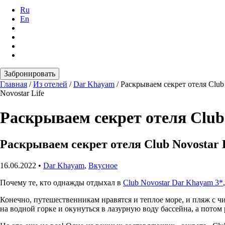
Ru
En
Забронировать
Главная
/
Из отелей
/
Dar Khayam
/
Раскрываем секрет отеля Club
Novostar Life
Раскрываем секрет отеля Club
Раскрываем секрет отеля Club Novostar
16.06.2022
•
Dar Khayam
,
Вкусное
Почему те, кто однажды отдыхал в
Club Novostar Dar Khayam 3*
Конечно, путешественникам нравятся и теплое море, и пляж с ч
на водной горке и окунуться в лазурную воду бассейна, а потом