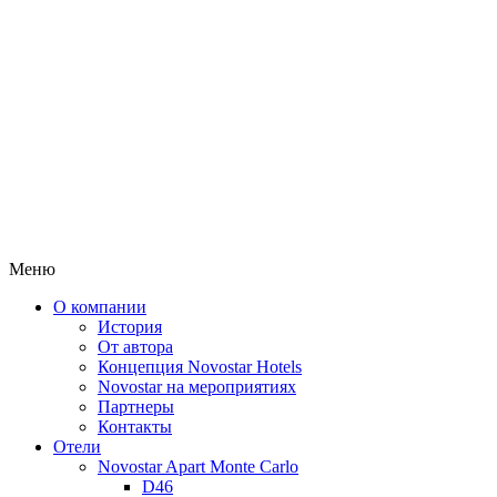
Меню
О компании
История
От автора
Концепция Novostar Hotels
Novostar на мероприятиях
Партнеры
Контакты
Отели
Novostar Apart Monte Carlo
D46