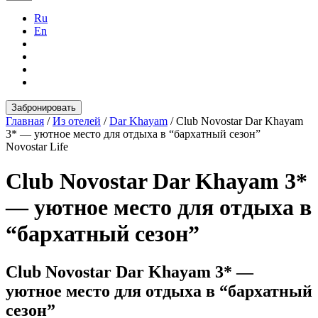
Ru
En
Забронировать
Главная
/
Из отелей
/
Dar Khayam
/
Club Novostar Dar Khayam
3* — уютное место для отдыха в “бархатный сезон”
Novostar Life
Club Novostar Dar Khayam 3*
— уютное место для отдыха в
“бархатный сезон”
Club Novostar Dar Khayam 3* —
уютное место для отдыха в “бархатный
сезон”