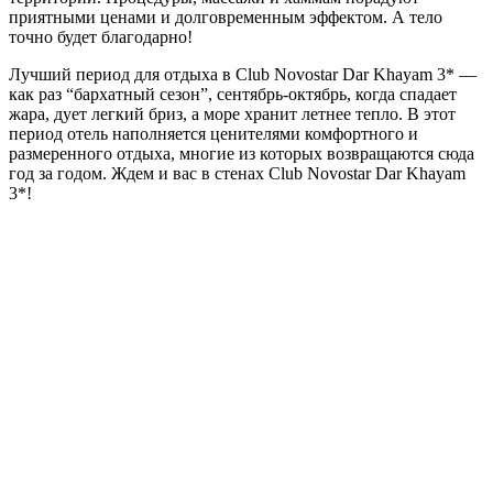
приятными ценами и долговременным эффектом. А тело
точно будет благодарно!
Лучший период для отдыха в Club Novostar Dar Khayam 3* —
как раз “бархатный сезон”, сентябрь-октябрь, когда спадает
жара, дует легкий бриз, а море хранит летнее тепло. В этот
период отель наполняется ценителями комфортного и
размеренного отдыха, многие из которых возвращаются сюда
год за годом. Ждем и вас в стенах Club Novostar Dar Khayam
3*!