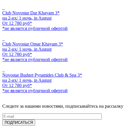
Club Novostar Dar Khayam 3*
на 2-их/ 1 ночь,
in August
От
12 780
руб*
*не является публичной офертой
Club Novostar Omar Khayam 3*
на 2-их/ 1 ночь,
in August
От
12 780
руб*
*не является публичной офертой
Novostar Budget Pyramides Club & Spa 3*
на 2-их/ 1 ночь,
in August
От
12 780
руб*
*не является публичной офертой
Следите за нашими новостями, подписывайтесь на рассылку