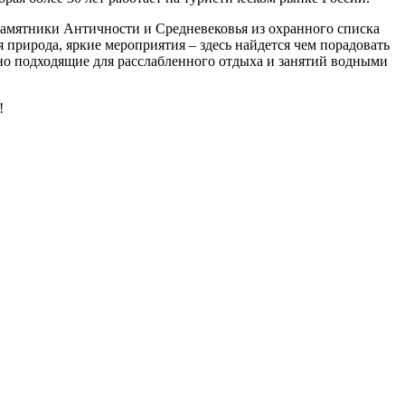
памятники Античности и Средневековья из охранного списка
ирода, яркие мероприятия – здесь найдется чем порадовать
ьно подходящие для расслабленного отдыха и занятий водными
!