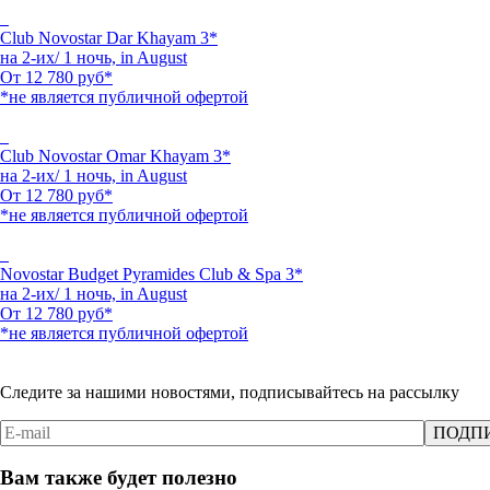
Club Novostar Dar Khayam 3*
на 2-их/ 1 ночь,
in August
От
12 780
руб*
*не является публичной офертой
Club Novostar Omar Khayam 3*
на 2-их/ 1 ночь,
in August
От
12 780
руб*
*не является публичной офертой
Novostar Budget Pyramides Club & Spa 3*
на 2-их/ 1 ночь,
in August
От
12 780
руб*
*не является публичной офертой
Следите за нашими новостями, подписывайтесь на рассылку
Вам также будет полезно