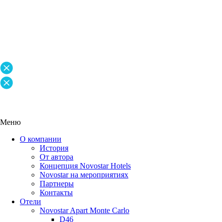
Меню
О компании
История
От автора
Концепция Novostar Hotels
Novostar на мероприятиях
Партнеры
Контакты
Отели
Novostar Apart Monte Carlo
D46