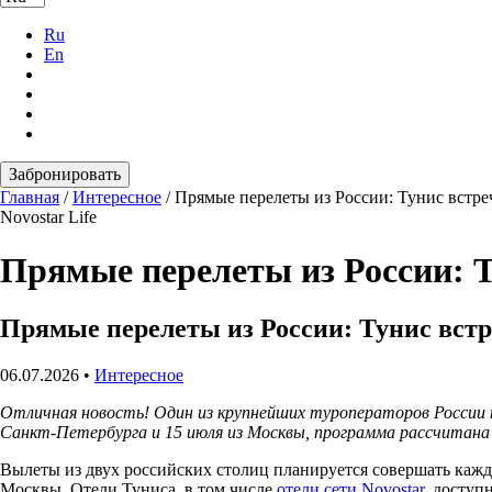
Ru
En
Забронировать
Главная
/
Интересное
/
Прямые перелеты из России: Тунис встре
Novostar Life
Прямые перелеты из России: Т
Прямые перелеты из России: Тунис встр
06.07.2026
•
Интересное
Отличная новость! Один из крупнейших туроператоров России п
Санкт-Петербурга и 15 июля из Москвы, программа рассчитана до
Вылеты из двух российских столиц планируется совершать кажды
Москвы. Отели Туниса, в том числе
отели сети Novostar
, доступ