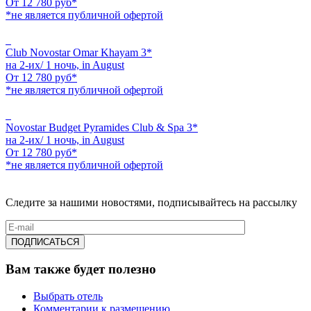
От
12 780
руб*
*не является публичной офертой
Club Novostar Omar Khayam 3*
на 2-их/ 1 ночь,
in August
От
12 780
руб*
*не является публичной офертой
Novostar Budget Pyramides Club & Spa 3*
на 2-их/ 1 ночь,
in August
От
12 780
руб*
*не является публичной офертой
Следите за нашими новостями, подписывайтесь на рассылку
Вам также будет полезно
Выбрать отель
Комментарии к размещению