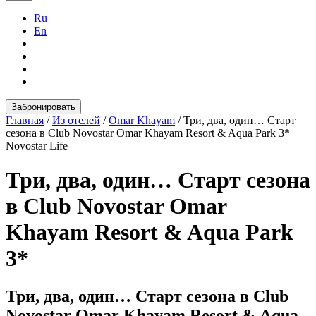
Ru
En
Забронировать
Главная
/
Из отелей
/
Omar Khayam
/
Три, два, один… Старт
сезона в Club Novostar Omar Khayam Resort & Aqua Park 3*
Novostar Life
Три, два, один… Старт сезона
в Club Novostar Omar
Khayam Resort & Aqua Park
3*
Три, два, один… Старт сезона в Club
Novostar Omar Khayam Resort & Aqua