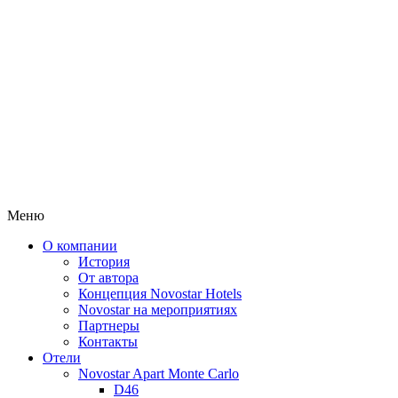
Меню
О компании
История
От автора
Концепция Novostar Hotels
Novostar на мероприятиях
Партнеры
Контакты
Отели
Novostar Apart Monte Carlo
D46