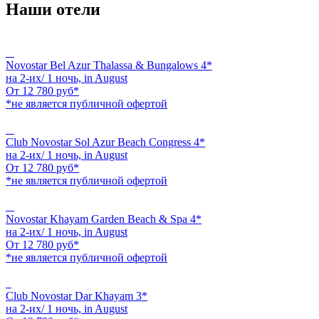
Наши отели
Novostar Bel Azur Thalassa & Bungalows 4*
на 2-их/ 1 ночь,
in August
От
12 780
руб*
*не является публичной офертой
Club Novostar Sol Azur Beach Congress 4*
на 2-их/ 1 ночь,
in August
От
12 780
руб*
*не является публичной офертой
Novostar Khayam Garden Beach & Spa 4*
на 2-их/ 1 ночь,
in August
От
12 780
руб*
*не является публичной офертой
Club Novostar Dar Khayam 3*
на 2-их/ 1 ночь,
in August