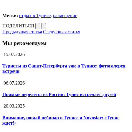
Метки:
отдых в Тунисе
,
размещение
ПОДЕЛИТЬСЯ
Предыдущая статья
Следующая статья
Мы рекомендуем
15.07.2026
Туристы из Санкт-Петербурга уже в Тунисе: фотогалерея
встречи
06.07.2026
Прямые перелеты из России: Тунис встречает друзей
20.03.2025
Внимание, новый вебинар о Тунисе и Novostar: «Тунис
ждет!»