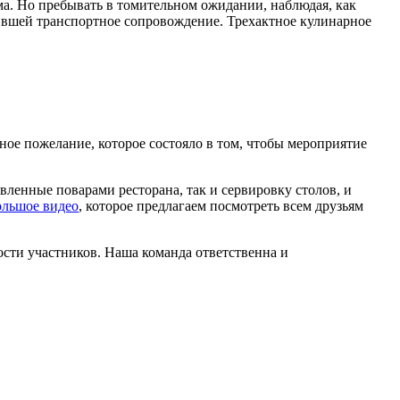
ема. Но пребывать в томительном ожидании, наблюдая, как
вившей транспортное сопровождение. Трехактное кулинарное
нное пожелание, которое состояло в том, чтобы мероприятие
ленные поварами ресторана, так и сервировку столов, и
ольшое видео
, которое предлагаем посмотреть всем друзьям
сти участников. Наша команда ответственна и