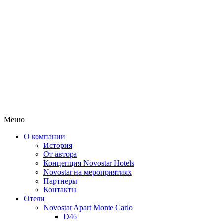
Меню
О компании
История
От автора
Концепция Novostar Hotels
Novostar на мероприятиях
Партнеры
Контакты
Отели
Novostar Apart Monte Carlo
D46