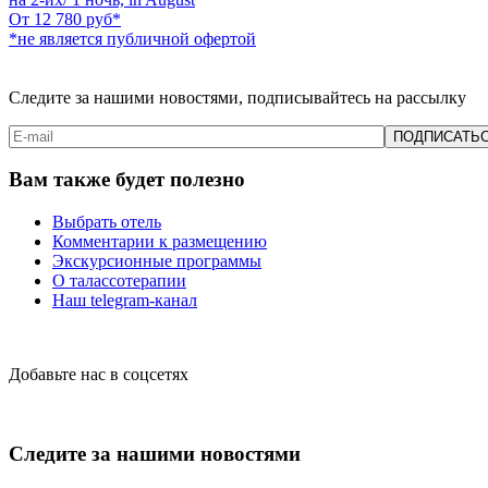
От
12 780
руб*
*не является публичной офертой
Следите за нашими новостями, подписывайтесь на рассылку
Вам также будет полезно
Выбрать отель
Комментарии к размещению
Экскурсионные программы
О талассотерапии
Наш telegram-канал
Добавьте нас в соцсетях
Следите за нашими новостями