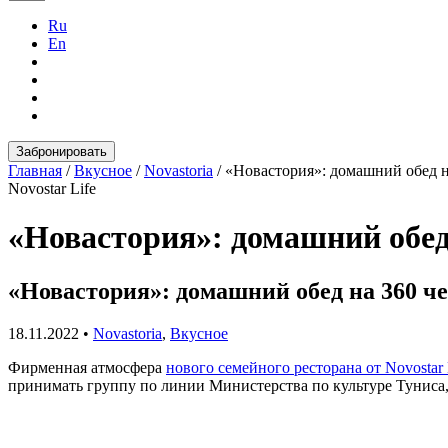
Ru
En
Забронировать
Главная
/
Вкусное
/
Novastoria
/
«Новастория»: домашний обед на
Novostar Life
«Новастория»: домашний обед 
«Новастория»: домашний обед на 360 че
18.11.2022
•
Novastoria
,
Вкусное
Фирменная атмосфера
нового семейного ресторана от Novostar 
принимать группу по линии Министерства по культуре Туниса,