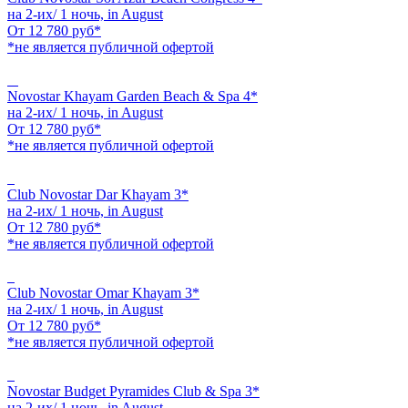
на 2-их/ 1 ночь,
in August
От
12 780
руб*
*не является публичной офертой
Novostar Khayam Garden Beach & Spa 4*
на 2-их/ 1 ночь,
in August
От
12 780
руб*
*не является публичной офертой
Club Novostar Dar Khayam 3*
на 2-их/ 1 ночь,
in August
От
12 780
руб*
*не является публичной офертой
Club Novostar Omar Khayam 3*
на 2-их/ 1 ночь,
in August
От
12 780
руб*
*не является публичной офертой
Novostar Budget Pyramides Club & Spa 3*
на 2-их/ 1 ночь,
in August