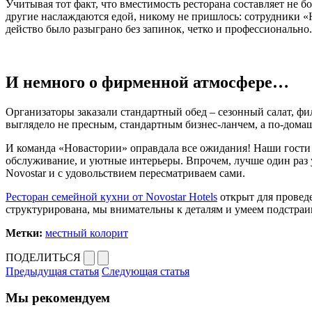
Учитывая тот факт, что вместимость ресторана составляет не 
другие наслаждаются едой, никому не пришлось: сотрудники «
действо было разыграно без запинок, четко и профессионально.
И немного о фирменной атмосфере…
Организаторы заказали стандартный обед – сезонный салат, фи
выглядело не пресным, стандартным бизнес-ланчем, а по-дома
И команда «Новастории» оправдала все ожидания! Наши гости 
обслуживание, и уютные интерьеры. Впрочем, лучше один раз 
Novostar и с удовольствием пересматриваем сами.
Ресторан семейной кухни от Novostar Hotels
открыт для провед
структурирована, мы внимательны к деталям и умеем подстраив
Метки:
местный колорит
ПОДЕЛИТЬСЯ
Предыдущая статья
Следующая статья
Мы рекомендуем