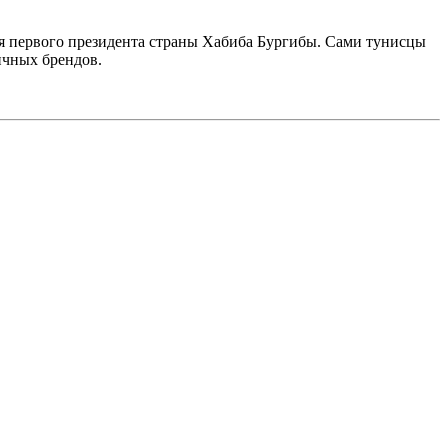
мя первого президента страны Хабиба Бургибы. Сами тунисцы
ичных брендов.