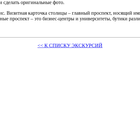
 сделать оригинальные фото.
ис. Визитная карточка столицы – главный проспект, носящий и
ные проспект – это бизнес-центры и университеты, бутики разл
<< К СПИСКУ ЭКСКУРСИЙ