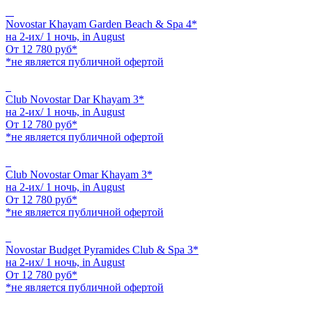
Novostar Khayam Garden Beach & Spa 4*
на 2-их/ 1 ночь,
in August
От
12 780
руб*
*не является публичной офертой
Club Novostar Dar Khayam 3*
на 2-их/ 1 ночь,
in August
От
12 780
руб*
*не является публичной офертой
Club Novostar Omar Khayam 3*
на 2-их/ 1 ночь,
in August
От
12 780
руб*
*не является публичной офертой
Novostar Budget Pyramides Club & Spa 3*
на 2-их/ 1 ночь,
in August
От
12 780
руб*
*не является публичной офертой