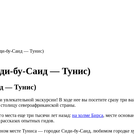
ди-бу-Саид — Тунис)
ди-бу-Саид — Тунис)
д — Тунис)
и увлекательной экскурсии! В ходе нее вы посетите сразу три 
 столицу североафриканской страны.
го места еще три тысячи лет назад:
на холме Бирса
, месте основ
рассказах опытных гидов.
ном месте Туниса — городке Сиди-бу-Саид, любимом городке х