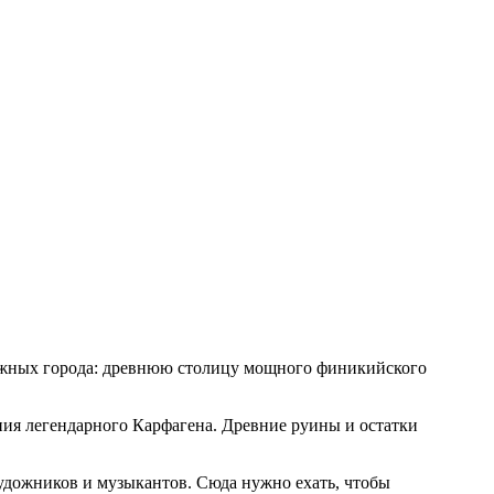
важных города: древнюю столицу мощного финикийского
ания легендарного Карфагена. Древние руины и остатки
удожников и музыкантов. Сюда нужно ехать, чтобы