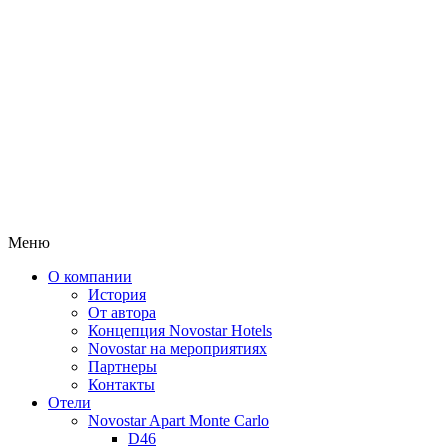
Меню
О компании
История
От автора
Концепция Novostar Hotels
Novostar на мероприятиях
Партнеры
Контакты
Отели
Novostar Apart Monte Carlo
D46