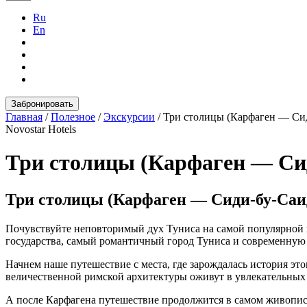
Ru
En
Забронировать
Главная
/
Полезное
/
Экскурсии
/
Три столицы (Карфаген — Си
Novostar Hotels
Три столицы (Карфаген — Си
Три столицы (Карфаген — Сиди-бу-Саи
Почувствуйте неповторимый дух Туниса на самой популярной 
государства, самый романтичный город Туниса и современную
Начнем наше путешествие с места, где зарождалась история это
величественной римской архитектуры оживут в увлекательных 
А после Карфагена путешествие продолжится в самом живопис