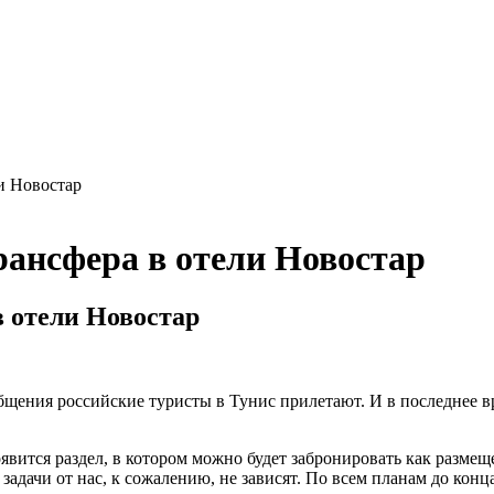
и Новостар
рансфера в отели Новостар
 отели Новостар
бщения российские туристы в Тунис прилетают. И в последнее вр
явится раздел, в котором можно будет забронировать как размещ
адачи от нас, к сожалению, не зависят. По всем планам до конца