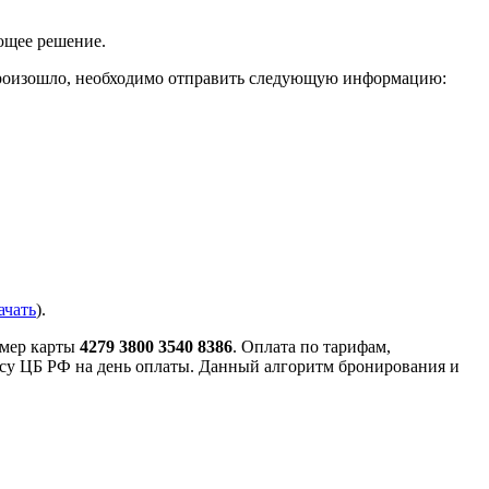
ующее решение.
 произошло, необходимо отправить следующую информацию:
ачать
).
омер карты
4279 3800 3540 8386
. Оплата по тарифам,
рсу ЦБ РФ на день оплаты. Данный алгоритм бронирования и