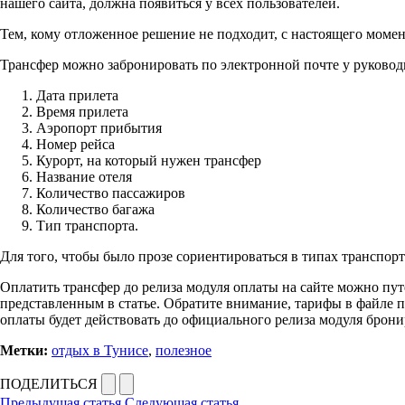
нашего сайта, должна появиться у всех пользователей.
Тем, кому отложенное решение не подходит, с настоящего момен
Трансфер можно забронировать по электронной почте у руково
Дата прилета
Время прилета
Аэропорт прибытия
Номер рейса
Курорт, на который нужен трансфер
Название отеля
Количество пассажиров
Количество багажа
Тип транспорта.
Для того, чтобы было прозе сориентироваться в типах транспорт
Оплатить трансфер до релиза модуля оплаты на сайте можно пут
представленным в статье. Обратите внимание, тарифы в файле 
оплаты будет действовать до официального релиза модуля бронир
Метки:
отдых в Тунисе
,
полезное
ПОДЕЛИТЬСЯ
Предыдущая статья
Следующая статья