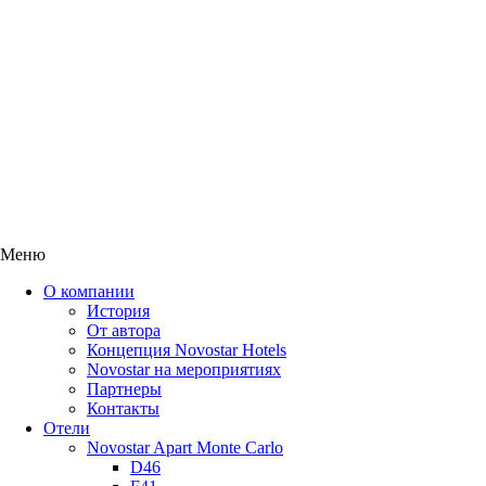
Меню
О компании
История
От автора
Концепция Novostar Hotels
Novostar на мероприятиях
Партнеры
Контакты
Отели
Novostar Apart Monte Carlo
D46