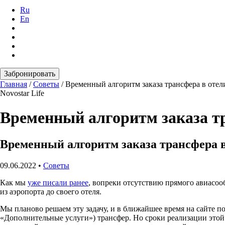
Ru
En
Забронировать
Главная
/
Советы
/
Временный алгоритм заказа трансфера в отел
Novostar Life
Временный алгоритм заказа т
Временный алгоритм заказа трансфера в
09.06.2022
•
Советы
Как мы
уже писали ранее
, вопреки отсутствию прямого авиасоо
из аэропорта до своего отеля.
Мы планово решаем эту задачу, и в ближайшее время на сайте по
«Дополнительные услуги») трансфер. Но сроки реализации этой з