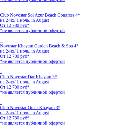
Club Novostar Sol Azur Beach Congress 4*
на 2-их/ 1 ночь,
in August
От
12 780
руб*
*не является публичной офертой
Novostar Khayam Garden Beach & Spa 4*
на 2-их/ 1 ночь,
in August
От
12 780
руб*
*не является публичной офертой
Club Novostar Dar Khayam 3*
на 2-их/ 1 ночь,
in August
От
12 780
руб*
*не является публичной офертой
Club Novostar Omar Khayam 3*
на 2-их/ 1 ночь,
in August
От
12 780
руб*
*не является публичной офертой