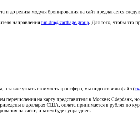
та и до релиза модуля бронирования на сайт предлагается след
дителя направления
tun.dm@carthage.group
. Для того, чтобы это
а, а также узнать стоимость трансфера, мы подготовили файл (
ск
ем перечисления на карту представителя в Москве: Сбербанк, н
приведены в долларах США, оплата принимается в рублях по ку
ования на сайте, а затем будет упразднен.