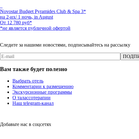
Novostar Budget Pyramides Club & Spa 3*
на 2-их/ 1 ночь,
in August
От
12 780
руб*
*не является публичной офертой
Следите за нашими новостями, подписывайтесь на рассылку
Вам также будет полезно
Выбрать отель
Комментарии к размещению
Экскурсионные программы
О талассотерапии
Наш telegram-канал
Добавьте нас в соцсетях