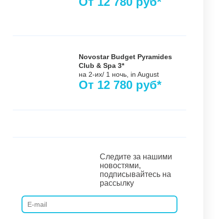
От
12 780
руб*
Novostar Budget Pyramides
Club & Spa 3*
на 2-их/ 1 ночь,
in August
От
12 780
руб*
Следите за нашими
новостями,
подписывайтесь на
рассылку