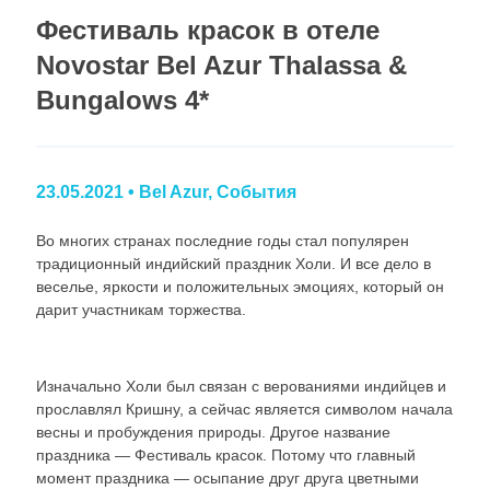
Фестиваль красок в отеле
Novostar Bel Azur Thalassa &
Bungalows 4*
23.05.2021
•
Bel Azur
,
События
Во многих странах последние годы стал популярен
традиционный индийский праздник Холи. И все дело в
веселье, яркости и положительных эмоциях, который он
дарит участникам торжества.
Изначально Холи был связан с верованиями индийцев и
прославлял Кришну, а сейчас является символом начала
весны и пробуждения природы. Другое название
праздника — Фестиваль красок. Потому что главный
момент праздника — осыпание друг друга цветными