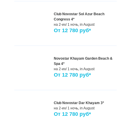
Club Novostar Sol Azur Beach
Congress 4*
на 2-их/ 1 ночь,
in August
От
12 780
руб*
Novostar Khayam Garden Beach &
Spa 4*
на 2-их/ 1 ночь,
in August
От
12 780
руб*
Club Novostar Dar Khayam 3*
на 2-их/ 1 ночь,
in August
От
12 780
руб*