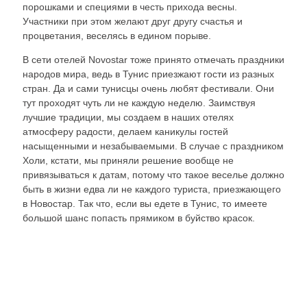
порошками и специями в честь прихода весны.
Участники при этом желают друг другу счастья и
процветания, веселясь в едином порыве.
В сети отелей Novostar тоже принято отмечать праздники
народов мира, ведь в Тунис приезжают гости из разных
стран. Да и сами тунисцы очень любят фестивали. Они
тут проходят чуть ли не каждую неделю. Заимствуя
лучшие традиции, мы создаем в наших отелях
атмосферу радости, делаем каникулы гостей
насыщенными и незабываемыми. В случае с праздником
Холи, кстати, мы приняли решение вообще не
привязываться к датам, потому что такое веселье должно
быть в жизни едва ли не каждого туриста, приезжающего
в Новостар. Так что, если вы едете в Тунис, то имеете
большой шанс попасть прямиком в буйство красок.