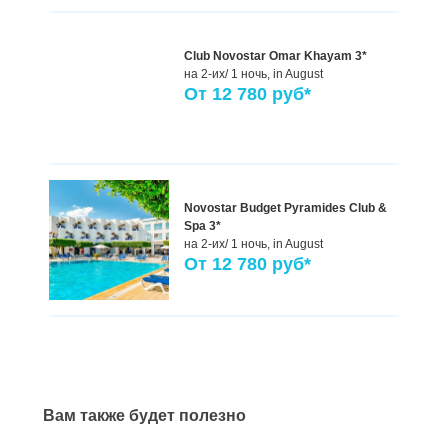
Club Novostar Omar Khayam 3*
на 2-их/ 1 ночь,
in August
От
12 780
руб*
Novostar Budget Pyramides Club &
Spa 3*
на 2-их/ 1 ночь,
in August
От
12 780
руб*
Вам также будет полезно