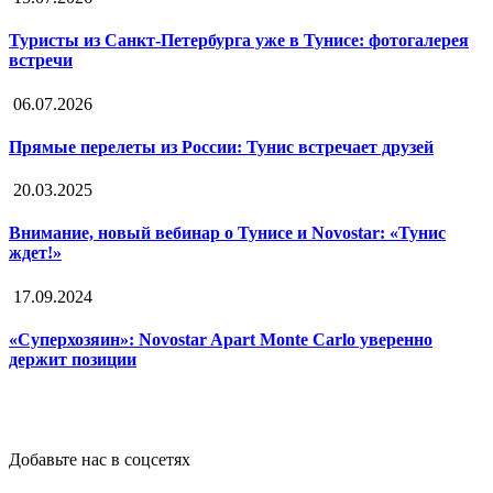
Туристы из Санкт-Петербурга уже в Тунисе: фотогалерея
встречи
06.07.2026
Прямые перелеты из России: Тунис встречает друзей
20.03.2025
Внимание, новый вебинар о Тунисе и Novostar: «Тунис
ждет!»
17.09.2024
«Суперхозяин»: Novostar Apart Monte Carlo уверенно
держит позиции
Добавьте нас в соцсетях