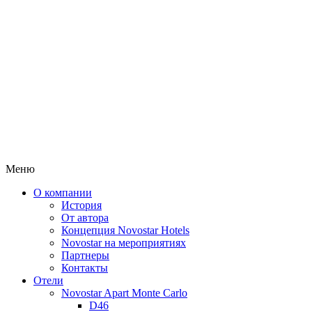
Меню
О компании
История
От автора
Концепция Novostar Hotels
Novostar на мероприятиях
Партнеры
Контакты
Отели
Novostar Apart Monte Carlo
D46