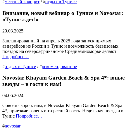
#
местный колорит
/ #
отдых в Тунисе
Внимание, новый вебинар о Тунисе и Novostar:
«Тунис ждет!»
20.03.2025
Запланированный на апрель 2025 года запуск прямых
авиарейсов из России в Тунис и возможность безвизовых
поездок на североафриканское Средиземноморье делают
Подробнее…
#
отдых в Тунисе
/ #
рекомендованное
Novostar Khayam Garden Beach & Spa 4*: юные
звезды – в гости к нам!
04.06.2024
Совсем скоро к нам, в Novostar Khayam Garden Beach & Spa
4*, приезжает очень интересный гость. Недельная поездка в
Тунис
Подробнее…
#
novostar