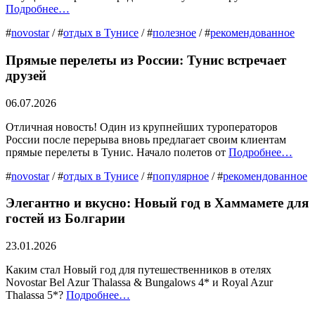
Подробнее…
#
novostar
/ #
отдых в Тунисе
/ #
полезное
/ #
рекомендованное
Прямые перелеты из России: Тунис встречает
друзей
06.07.2026
Отличная новость! Один из крупнейших туроператоров
России после перерыва вновь предлагает своим клиентам
прямые перелеты в Тунис. Начало полетов от
Подробнее…
#
novostar
/ #
отдых в Тунисе
/ #
популярное
/ #
рекомендованное
Элегантно и вкусно: Новый год в Хаммамете для
гостей из Болгарии
23.01.2026
Каким стал Новый год для путешественников в отелях
Novostar Bel Azur Thalassa & Bungalows 4* и Royal Azur
Thalassa 5*?
Подробнее…