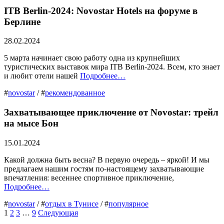
ITB Berlin-2024: Novostar Hotels на форуме в
Берлине
28.02.2024
5 марта начинает свою работу одна из крупнейших
туристических выставок мира ITB Berlin-2024. Всем, кто знает
и любит отели нашей
Подробнее…
#
novostar
/ #
рекомендованное
Захватывающее приключение от Novostar: трейл
на мысе Бон
15.01.2024
Какой должна быть весна? В первую очередь – яркой! И мы
предлагаем нашим гостям по-настоящему захватывающие
впечатления: весеннее спортивное приключение,
Подробнее…
#
novostar
/ #
отдых в Тунисе
/ #
популярное
1
2
3
…
9
Следующая