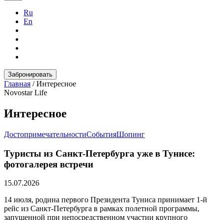
Ru
En
Забронировать
Главная
/
Интересное
Novostar Life
Интересное
Достопримечательности
События
Шопинг
Туристы из Санкт-Петербурга уже в Тунисе:
фотогалерея встречи
15.07.2026
14 июля, родина первого Президента Туниса принимает 1-й
рейс из Санкт-Петербурга в рамках полетной программы,
запущенной при непосредственном участии крупного